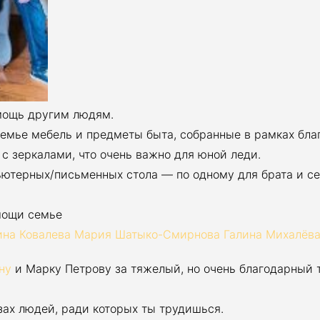
омощь другим людям.
семье мебель и предметы быта, собранные в рамках бла
с зеркалами, что очень важно для юной леди.
ьютерных/письменных стола — по одному для брата и се
омощи семье
ина Ковалева
Мария Шатыко-Смирнова
Галина Михалёв
ну
и Марку Петрову за тяжелый, но очень благодарный 
зах людей, ради которых ты трудишься.