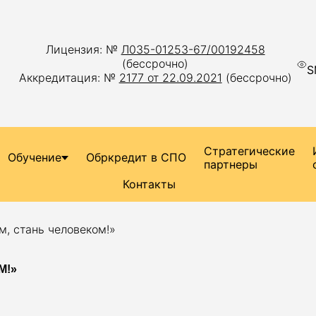
Лицензия: №
Л035-01253-67/00192458
(бессрочно)
S
Аккредитация: №
2177 от 22.09.2021
(бессрочно)
Стратегические
Обучение
Обркредит в СПО
партнеры
Контакты
м, стань человеком!»
М!»