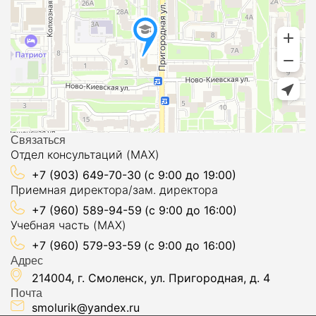
Связаться
Отдел консультаций (MAX)
+7 (903) 649-70-30
(с 9:00 до 19:00)
Приемная директора/зам. директора
+7 (960) 589-94-59
(с 9:00 до 16:00)
Учебная часть (MAX)
+7 (960) 579-93-59
(с 9:00 до 16:00)
Адрес
214004, г. Смоленск, ул. Пригородная, д. 4
Почта
smolurik@yandex.ru