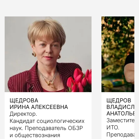
ЩЕДРОВА
ЩЕДРОВ
ИРИНА АЛЕКСЕЕВНА
ВЛАДИСЛА
АНАТОЛЬЕ
Директор.
Заместител
Кандидат социологических
ИТО.
наук. Преподаватель ОБЗР
Преподават
и обществознания