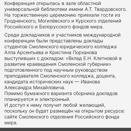
Конференция открылась в зале областной
универсальной библиотеки имени А.Т. Твардовского.
На торжественную церемонию приехали гости из
Гродненского, Могилёвского и Курского отделений
Российского и Белорусского фондов мира.
Среди докладчиков и участников международной
конференции были представлены доклады
студентов Смоленского юридического колледжа
Алла Арсентьева и Кристина Порханова
выступивших с докладом: «Вклад Е.Н. Клетновой в
развитие краеведения Смоленской губернии»
подготовленного под научным руководством
преподавателя Смоленского колледжа, доцента,
кандидата исторических наук — Иванова
Александра Михайловича.
Помимо бумажного варианта сборника докладов
планируется и электронный.
И доступ к нему получит любой желающий,
поскольку он будет размещён на открытом ресурсе:
сайте Смоленского отделения Российского фонда
мира.